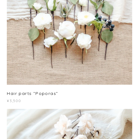
Hair parts ”Poporas”
¥3,500