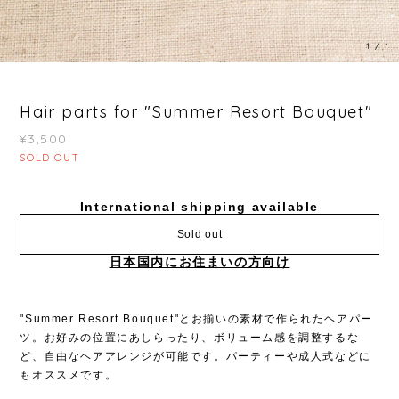
1
/
1
Hair parts for "Summer Resort Bouquet"
¥3,500
SOLD OUT
International shipping available
Sold out
日本国内にお住まいの方向け
"Summer Resort Bouquet"とお揃いの素材で作られたヘアパー
ツ。お好みの位置にあしらったり、ボリューム感を調整するな
ど、自由なヘアアレンジが可能です。パーティーや成人式などに
もオススメです。