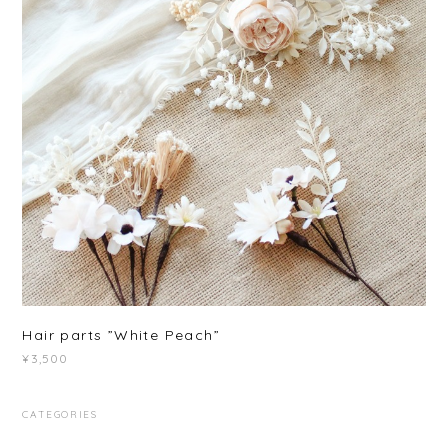
Hair parts ”White Peach”
¥3,500
CATEGORIES