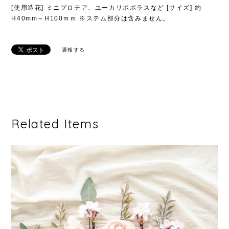
[使用造花] ミニプロテア、ユーカリポポラスなど [サイズ] 約
H40mm～H100ｍｍ ※ステム部分は含みません。
通報する
Related Items