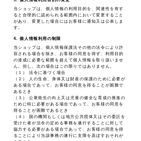
当ショップは、個人情報の利用目的を、関連性を有す
ると合理的に認められる範囲内において変更すること
があり、変更した場合にはお客様に通知又は公表しま
す。
4. 個人情報利用の制限
当ショップは、個人情報保護法その他の法令により許
容される場合を除き、お客様の同意を得ず、利用目的
の達成に必要な範囲を超えて個人情報を取り扱いませ
ん。但し、次の場合はこの限りではありません。
（１） 法令に基づく場合
（２） 人の生命、身体又は財産の保護のために必要が
ある場合であって、お客様の同意を得ることが困難で
あるとき
（３） 公衆衛生の向上又は児童の健全な育成の推進の
ために特に必要がある場合であって、お客様の同意を
得ることが困難であるとき
（４） 国の機関もしくは地方公共団体又はその委託を
受けた者が法令の定める事務を遂行することに対して
協力する必要がある場合であって、お客様の同意を得
ることにより当該事務の遂行に支障を及ぼすおそれが