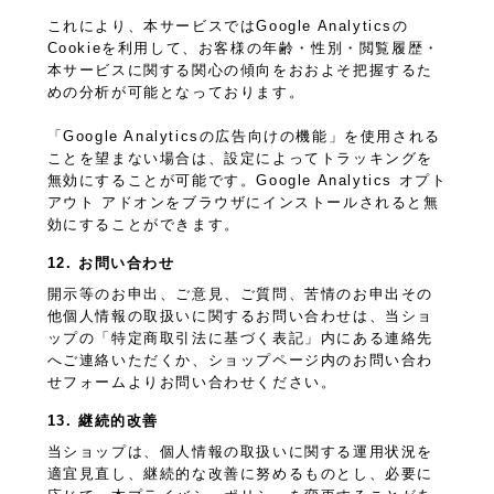
これにより、本サービスではGoogle Analyticsの
Cookieを利用して、お客様の年齢・性別・閲覧履歴・
本サービスに関する関心の傾向をおおよそ把握するた
めの分析が可能となっております。
「Google Analyticsの広告向けの機能」を使用される
ことを望まない場合は、設定によってトラッキングを
無効にすることが可能です。Google Analytics オプト
アウト アドオンをブラウザにインストールされると無
効にすることができます。
12. お問い合わせ
開示等のお申出、ご意見、ご質問、苦情のお申出その
他個人情報の取扱いに関するお問い合わせは、当ショ
ップの「特定商取引法に基づく表記」内にある連絡先
へご連絡いただくか、ショップページ内のお問い合わ
せフォームよりお問い合わせください。
13. 継続的改善
当ショップは、個人情報の取扱いに関する運用状況を
適宜見直し、継続的な改善に努めるものとし、必要に