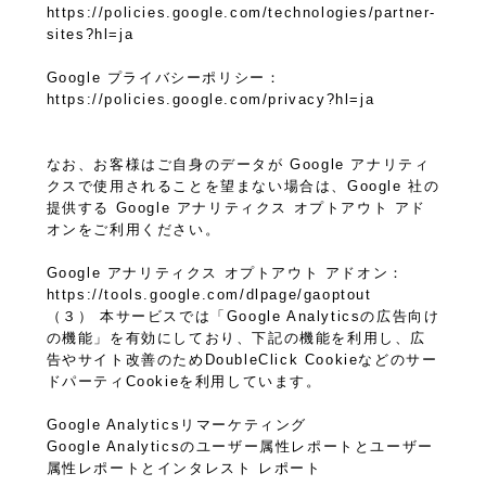
https://policies.google.com/technologies/partner-
sites?hl=ja
Google プライバシーポリシー：
https://policies.google.com/privacy?hl=ja
なお、お客様はご自身のデータが Google アナリティ
クスで使用されることを望まない場合は、Google 社の
提供する Google アナリティクス オプトアウト アド
オンをご利用ください。
Google アナリティクス オプトアウト アドオン：
https://tools.google.com/dlpage/gaoptout
（３） 本サービスでは「Google Analyticsの広告向け
の機能」を有効にしており、下記の機能を利用し、広
告やサイト改善のためDoubleClick Cookieなどのサー
ドパーティCookieを利用しています。
Google Analyticsリマーケティング
Google Analyticsのユーザー属性レポートとユーザー
属性レポートとインタレスト レポート