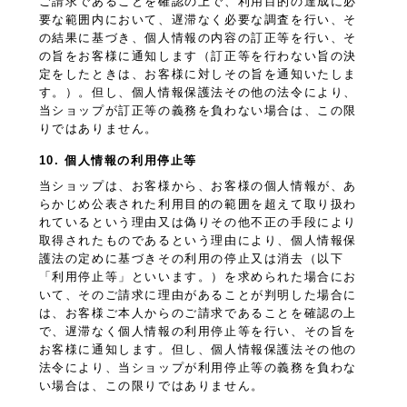
ご請求であることを確認の上で、利用目的の達成に必
要な範囲内において、遅滞なく必要な調査を行い、そ
の結果に基づき、個人情報の内容の訂正等を行い、そ
の旨をお客様に通知します（訂正等を行わない旨の決
定をしたときは、お客様に対しその旨を通知いたしま
す。）。但し、個人情報保護法その他の法令により、
当ショップが訂正等の義務を負わない場合は、この限
りではありません。
10. 個人情報の利用停止等
当ショップは、お客様から、お客様の個人情報が、あ
らかじめ公表された利用目的の範囲を超えて取り扱わ
れているという理由又は偽りその他不正の手段により
取得されたものであるという理由により、個人情報保
護法の定めに基づきその利用の停止又は消去（以下
「利用停止等」といいます。）を求められた場合にお
いて、そのご請求に理由があることが判明した場合に
は、お客様ご本人からのご請求であることを確認の上
で、遅滞なく個人情報の利用停止等を行い、その旨を
お客様に通知します。但し、個人情報保護法その他の
法令により、当ショップが利用停止等の義務を負わな
い場合は、この限りではありません。