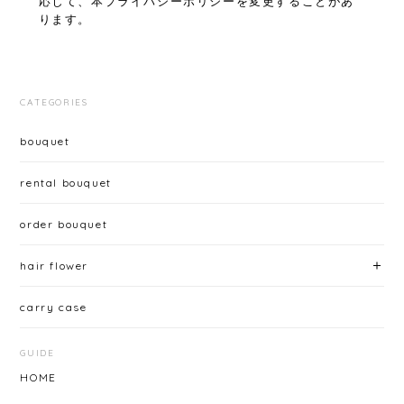
応じて、本プライバシーポリシーを変更することがあ
ります。
CATEGORIES
bouquet
rental bouquet
order bouquet
hair flower
carry case
GUIDE
HOME