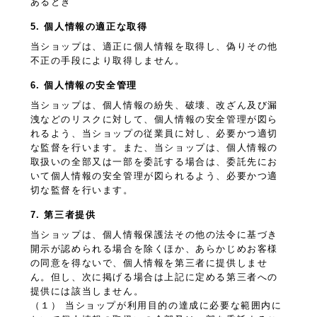
あるとき
5. 個人情報の適正な取得
当ショップは、適正に個人情報を取得し、偽りその他
不正の手段により取得しません。
6. 個人情報の安全管理
当ショップは、個人情報の紛失、破壊、改ざん及び漏
洩などのリスクに対して、個人情報の安全管理が図ら
れるよう、当ショップの従業員に対し、必要かつ適切
な監督を行います。また、当ショップは、個人情報の
取扱いの全部又は一部を委託する場合は、委託先にお
いて個人情報の安全管理が図られるよう、必要かつ適
切な監督を行います。
7. 第三者提供
当ショップは、個人情報保護法その他の法令に基づき
開示が認められる場合を除くほか、あらかじめお客様
の同意を得ないで、個人情報を第三者に提供しませ
ん。但し、次に掲げる場合は上記に定める第三者への
提供には該当しません。
（１） 当ショップが利用目的の達成に必要な範囲内に