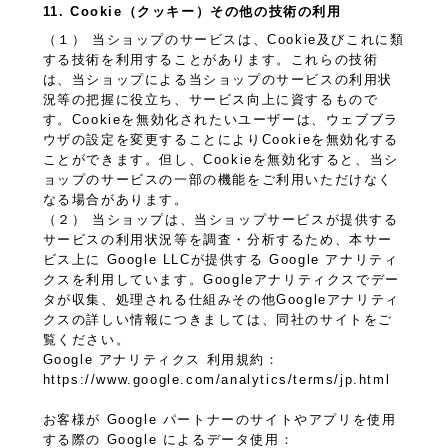
11. Cookie（クッキー）その他の技術の利用
（１） 当ショップのサービスは、Cookie及びこれに類
する技術を利用することがあります。これらの技術
は、当ショップによる当ショップのサービスの利用状
況等の把握に役立ち、サービス向上に資するもので
す。Cookieを無効化されたいユーザーは、ウェブブラ
ウザの設定を変更することによりCookieを無効化する
ことができます。但し、Cookieを無効化すると、当シ
ョップのサービスの一部の機能をご利用いただけなく
なる場合があります。
（２） 当ショップは、当ショップサービスが提供する
サービスの利用状況等を調査・分析するため、本サー
ビス上に Google LLCが提供する Google アナリティ
クスを利用しています。Googleアナリティクスでデー
タが収集、処理される仕組みその他Googleアナリティ
クスの詳しい情報につきましては、同社のサイトをご
覧ください。
Google アナリティクス 利用規約：
https://www.google.com/analytics/terms/jp.html
お客様が Google パートナーのサイトやアプリを使用
する際の Google によるデータ使用：