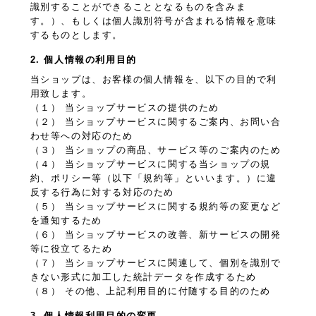
識別することができることとなるものを含みま
す。）、もしくは個人識別符号が含まれる情報を意味
するものとします。
2. 個人情報の利用目的
当ショップは、お客様の個人情報を、以下の目的で利
用致します。
（１） 当ショップサービスの提供のため
（２） 当ショップサービスに関するご案内、お問い合
わせ等への対応のため
（３） 当ショップの商品、サービス等のご案内のため
（４） 当ショップサービスに関する当ショップの規
約、ポリシー等（以下「規約等」といいます。）に違
反する行為に対する対応のため
（５） 当ショップサービスに関する規約等の変更など
を通知するため
（６） 当ショップサービスの改善、新サービスの開発
等に役立てるため
（７） 当ショップサービスに関連して、個別を識別で
きない形式に加工した統計データを作成するため
（８） その他、上記利用目的に付随する目的のため
3. 個人情報利用目的の変更