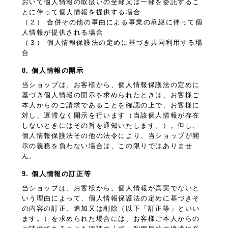
おいて個人情報の取扱いの全部又は一部を委託するこ
とに伴って個人情報を提供する場合
（２） 合併その他の事由による事業の承継に伴って個
人情報が提供される場合
（３） 個人情報保護法の定めに基づき共同利用する場
合
8. 個人情報の開示
当ショップは、お客様から、個人情報保護法の定めに
基づき個人情報の開示を求められたときは、お客様ご
本人からのご請求であることを確認の上で、お客様に
対し、遅滞なく開示を行います（当該個人情報が存在
しないときにはその旨を通知いたします。）。但し、
個人情報保護法その他の法令により、当ショップが開
示の義務を負わない場合は、この限りではありませ
ん。
9. 個人情報の訂正等
当ショップは、お客様から、個人情報が真実でないと
いう理由によって、個人情報保護法の定めに基づきそ
の内容の訂正、追加又は削除（以下「訂正等」といい
ます。）を求められた場合には、お客様ご本人からの