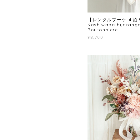
【レンタルブーケ:４泊
Kashiwaba hydrang
Boutonniere
¥8,700