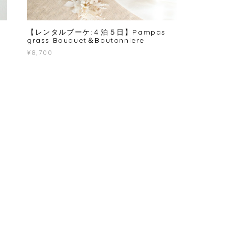
：
【レンタルブーケ:４泊５日】Pampas
grass Bouquet＆Boutonniere
¥8,700