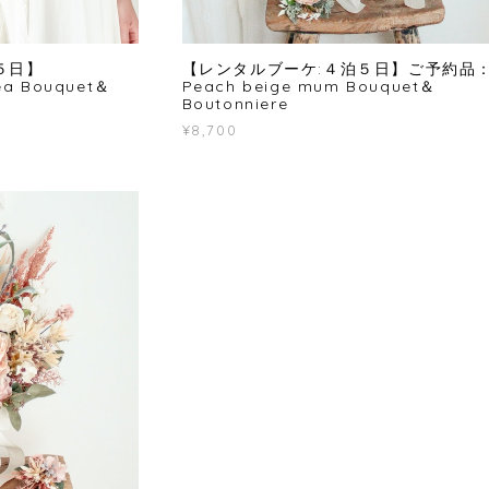
５日】
【レンタルブーケ:４泊５日】ご予約品
ea Bouquet＆
Peach beige mum Bouquet＆
Boutonniere
¥8,700