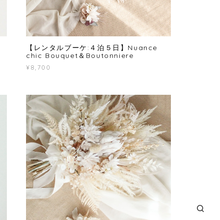
【レンタルブーケ:４泊５日】Nuance
chic Bouquet＆Boutonniere
¥8,700