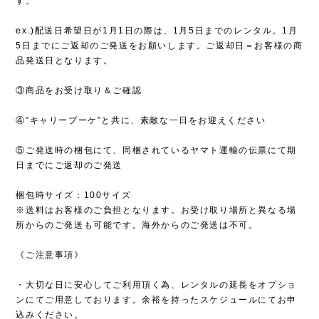
す。
ex.)配送日希望日が1月1日の際は、1月5日までのレンタル。1月
5日までにご返却のご発送をお願いします。ご返却日＝お客様の商
品発送日となります。
③商品をお受け取り＆ご確認
④”キャリーブーケ”と共に、素敵な一日をお迎えください
⑤ご発送時の梱包にて、同梱されているヤマト運輸の伝票にて期
日までにご返却のご発送
梱包時サイズ：100サイズ
※送料はお客様のご負担となります。お受け取り場所と異なる場
所からのご発送も可能です。海外からのご発送は不可。
《ご注意事項》
・大切な日に安心してご利用頂く為、レンタルの延長をオプショ
ンにてご用意しております。余裕を持ったスケジュールにてお申
込みください。