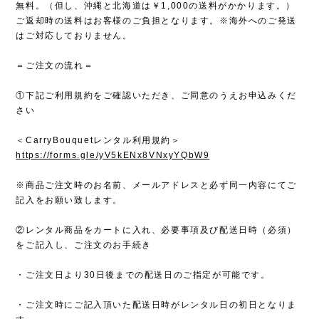
無料。（但し、沖縄と北海道は￥1,000の送料がかかります。）
ご返却時の送料はお客様のご負担となります。※海外へのご発送
はご対応しておりません。
＝ご注文の流れ＝
①下記ご利用規約をご確認いただき、ご同意のうえお申込みくだ
さい
＜CarryBouquetレンタル利用規約＞
https://forms.gle/yV5kENx8VNxyYQbW9
※商品ご注文時のお名前、メールアドレスと必ず同一内容にてご
記入をお願い致します。
②レンタル商品をカートに入れ、必要事項及び配送日時（必須）
をご記入し、ご注文のお手続き
・ご注文日より30日後までの配送日のご指定が可能です。
・ご注文時にご記入頂いた配送日時がレンタル日の初日となりま