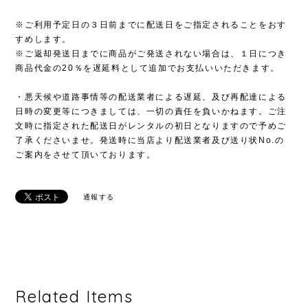
※ご利用予定日の３日前までに配送日をご指定されることをおす
すめします。
※ご返却発送日までに商品がご発送されない場合は、１日につき
商品代金の20％を遅延料として追加でお支払いいただきます。
・悪天候や道路事情等の配送業者による遅延、及び再配達による
日時の変更等につきましては、一切の責任を負いかねます。ご注
文時に指定された配送日がレンタルの初日となりますので予めご
了承くださいませ。発送時に当店より配送業者及び送り状No.の
ご案内をさせて頂いております。
通報する
Related Items