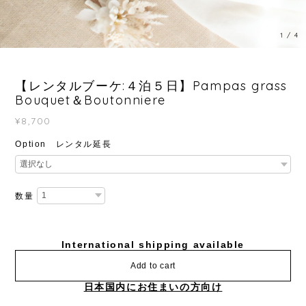
1
/
4
【レンタルブーケ:４泊５日】Pampas grass
Bouquet＆Boutonniere
¥8,700
Option レンタル延長
数量
International shipping available
Add to cart
日本国内にお住まいの方向け