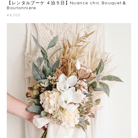
【レンタルブーケ:４泊５日】Nuance chic Bouquet＆
Boutonniere
¥8,700