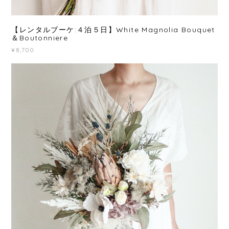
【レンタルブーケ:４泊５日】White Magnolia Bouquet
＆Boutonniere
¥8,700