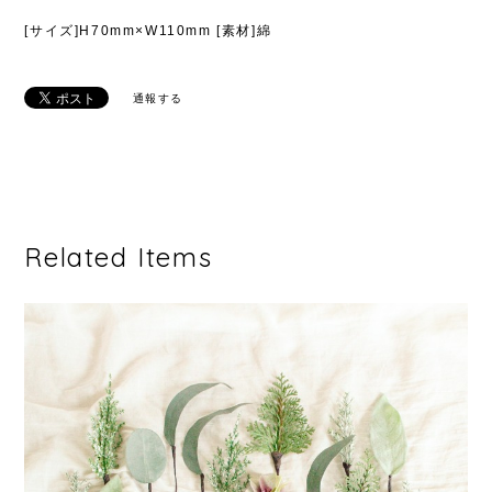
[サイズ]H70mm×W110mm [素材]綿
通報する
Related Items