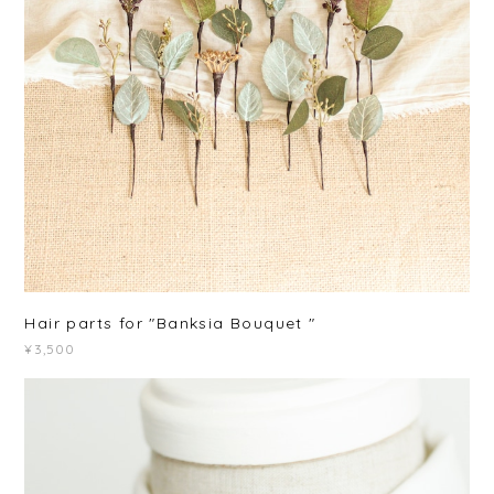
Hair parts for "Banksia Bouquet "
¥3,500