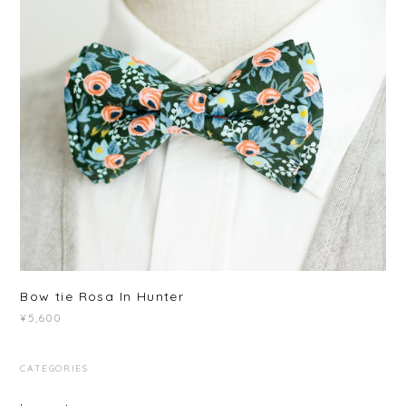
Bow tie Rosa In Hunter
¥5,600
CATEGORIES