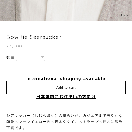
1
/
4
Bow tie Seersucker
¥3,800
数量
International shipping available
Add to cart
日本国内にお住まいの方向け
シアサッカー（しじら織り）の風合いが、カジュアルで爽やかな
印象のレモンイエロー色の蝶ネクタイ。ストラップの長さは調整
可能です。