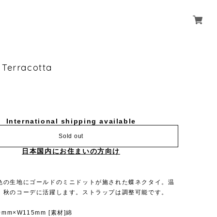
 Terracotta
International shipping available
Sold out
日本国内にお住まいの方向け
色の生地にゴールドのミニドットが施された蝶ネクタイ。温
、秋のコーデに活躍します。ストラップは調整可能です。
0mm×W115mm [素材]綿