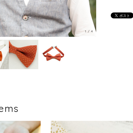
1
/
4
tems