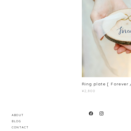
Ring plate [ Forever 
¥2,800
ABOUT
BLOG
CONTACT