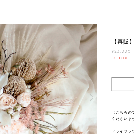
【再販】Ma
¥23,000
SOLD OUT
【こちらの
くださいま
ドライフラ