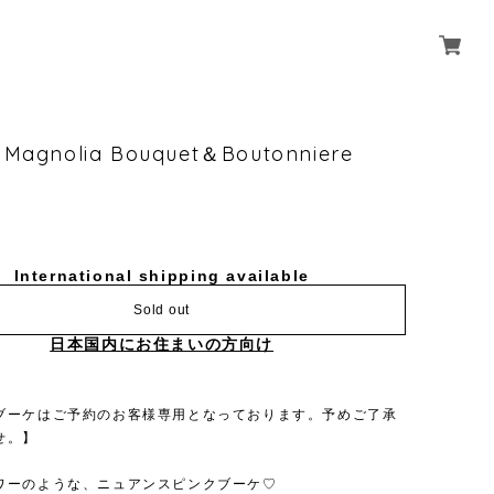
gnolia Bouquet＆Boutonniere
International shipping available
Sold out
日本国内にお住まいの方向け
ブーケはご予約のお客様専用となっております。予めご了承
せ。】
ワーのような、ニュアンスピンクブーケ♡