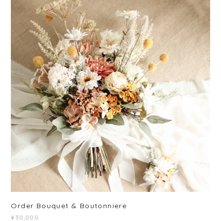
Order Bouquet & Boutonniere
¥30,000