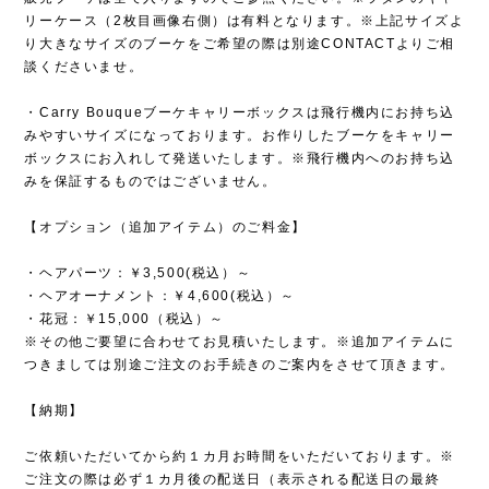
リーケース（2枚目画像右側）は有料となります。※上記サイズよ
り大きなサイズのブーケをご希望の際は別途CONTACTよりご相
談くださいませ。
・Carry Bouqueブーケキャリーボックスは飛行機内にお持ち込
みやすいサイズになっております。お作りしたブーケをキャリー
ボックスにお入れして発送いたします。※飛行機内へのお持ち込
みを保証するものではございません。
【オプション（追加アイテム）のご料金】
・ヘアパーツ：￥3,500(税込）～
・ヘアオーナメント：￥4,600(税込）～
・花冠：￥15,000（税込）～
※その他ご要望に合わせてお見積いたします。※追加アイテムに
つきましては別途ご注文のお手続きのご案内をさせて頂きます。
【納期】
ご依頼いただいてから約１カ月お時間をいただいております。※
ご注文の際は必ず１カ月後の配送日（表示される配送日の最終