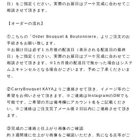
日）をご指定ください。実際のお届日はブーケ完成に合わせてご
相談させて頂きます。
【オーダーの流れ】
①こちらの「Order Bouquet & Boutonniere」よりご注文のお
手続きをお願い致します。
※お届け日は必ず１カ月後の配送日（表示される配送日の最終
日）をご指定ください。実際のお届日はブーケ完成に合わせてご
相談させて頂きます。※1カ月後の配送日で無かった場合はシステ
ム上キャンセルとなる場合がございます。予めご了承くださいま
せ。
②CarryBouquet KAYAよりご連絡させて頂き、イメージ等のご
希望をお伺いさせて頂きます。※ご連絡はInstagramのDMでも
可能です。ご希望の方は備考欄にアカウント名をご記載くださ
い。※ご連絡はご注文完了メール後２日以内にご連絡させて頂き
ます。
③完成のご連絡と仕上がり画像のご確認
約３週間後に仕上がり画像をご確認いただき、気になる点等がご