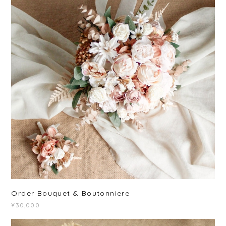
Order Bouquet & Boutonniere
¥30,000