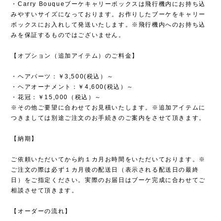
・Carry Bouqueブーケキャリーボックスは飛行機内にお持ち込
みやすいサイズになっております。お作りしたブーケをキャリー
ボックスにお入れして発送いたします。※飛行機内へのお持ち込
みを保証するものではございません。
【オプション（追加アイテム）のご料金】
・ヘアパーツ：￥3,500(税込）～
・ヘアオーナメント：￥4,600(税込）～
・花冠：￥15,000（税込）～
※その他ご要望に合わせてお見積いたします。※追加アイテムに
つきましては別途ご注文のお手続きのご案内をさせて頂きます。
【納期】
ご依頼いただいてから約１カ月お時間をいただいております。※
ご注文の際は必ず１カ月後の配送日（表示される配送日の最終
日）をご指定ください。実際のお届日はブーケ完成に合わせてご
相談させて頂きます。
【オーダーの流れ】