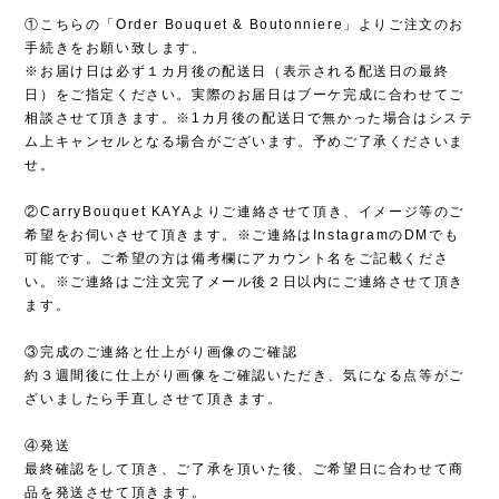
①こちらの「Order Bouquet & Boutonniere」よりご注文のお
手続きをお願い致します。
※お届け日は必ず１カ月後の配送日（表示される配送日の最終
日）をご指定ください。実際のお届日はブーケ完成に合わせてご
相談させて頂きます。※1カ月後の配送日で無かった場合はシステ
ム上キャンセルとなる場合がございます。予めご了承くださいま
せ。
②CarryBouquet KAYAよりご連絡させて頂き、イメージ等のご
希望をお伺いさせて頂きます。※ご連絡はInstagramのDMでも
可能です。ご希望の方は備考欄にアカウント名をご記載くださ
い。※ご連絡はご注文完了メール後２日以内にご連絡させて頂き
ます。
③完成のご連絡と仕上がり画像のご確認
約３週間後に仕上がり画像をご確認いただき、気になる点等がご
ざいましたら手直しさせて頂きます。
④発送
最終確認をして頂き、ご了承を頂いた後、ご希望日に合わせて商
品を発送させて頂きます。