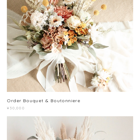
Order Bouquet & Boutonniere
¥30,000