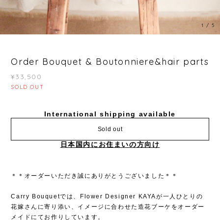
1
/
5
Order Bouquet & Boutonniere&hair parts
¥33,500
SOLD OUT
International shipping available
Sold out
日本国内にお住まいの方向け
＊＊オーダーいただき誠にありがとうございました＊＊
Carry Bouquetでは、Flower Designer KAYAが一人ひとりの
花嫁さんに寄り添い、イメージに合わせた造花ブーケをオーダー
メイドにてお作りしています。