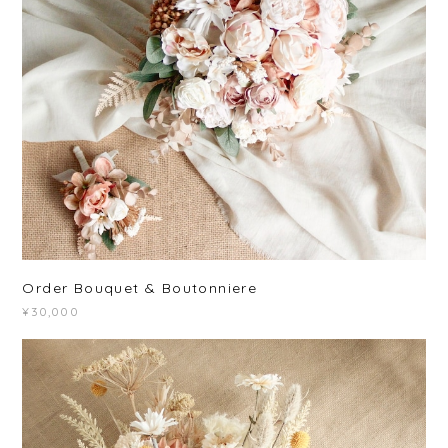
Order Bouquet & Boutonniere
¥30,000