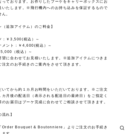
なっております。お作りしたブーケをキャリーボックスにお
送いたします。※飛行機内へのお持ち込みを保証するもので
せん。
ン（追加アイテム）のご料金】
：￥3,500(税込）～
メント：￥4,600(税込）～
5,000（税込）～
要望に合わせてお見積いたします。※追加アイテムにつきま
ご注文のお手続きのご案内をさせて頂きます。
だいてから約１カ月お時間をいただいております。※ご注文
１カ月後の配送日（表示される配送日の最終日）をご指定く
際のお届日はブーケ完成に合わせてご相談させて頂きます。
の流れ】
rder Bouquet & Boutonniere」よりご注文のお手続き
します。