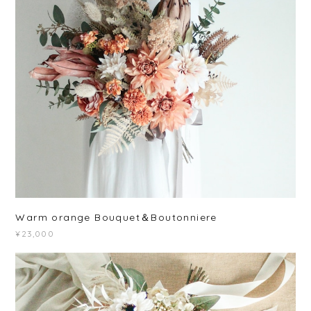
Warm orange Bouquet＆Boutonniere
¥23,000