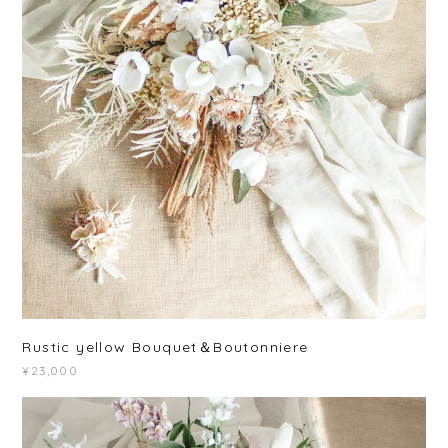
Rustic yellow Bouquet＆Boutonniere
¥23,000