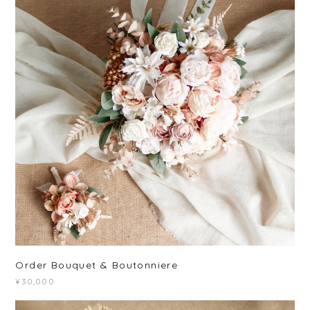
Order Bouquet & Boutonniere
¥30,000