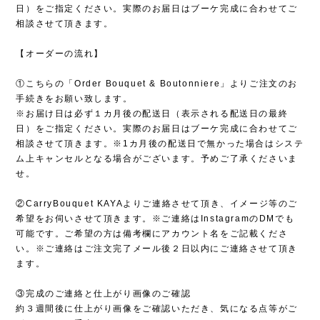
日）をご指定ください。実際のお届日はブーケ完成に合わせてご
相談させて頂きます。
【オーダーの流れ】
①こちらの「Order Bouquet & Boutonniere」よりご注文のお
手続きをお願い致します。
※お届け日は必ず１カ月後の配送日（表示される配送日の最終
日）をご指定ください。実際のお届日はブーケ完成に合わせてご
相談させて頂きます。※1カ月後の配送日で無かった場合はシステ
ム上キャンセルとなる場合がございます。予めご了承くださいま
せ。
②CarryBouquet KAYAよりご連絡させて頂き、イメージ等のご
希望をお伺いさせて頂きます。※ご連絡はInstagramのDMでも
可能です。ご希望の方は備考欄にアカウント名をご記載くださ
い。※ご連絡はご注文完了メール後２日以内にご連絡させて頂き
ます。
③完成のご連絡と仕上がり画像のご確認
約３週間後に仕上がり画像をご確認いただき、気になる点等がご