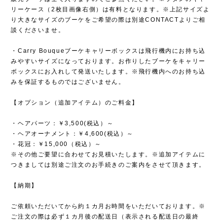
リーケース（2枚目画像右側）は有料となります。※上記サイズよ
り大きなサイズのブーケをご希望の際は別途CONTACTよりご相
談くださいませ。
・Carry Bouqueブーケキャリーボックスは飛行機内にお持ち込
みやすいサイズになっております。お作りしたブーケをキャリー
ボックスにお入れして発送いたします。※飛行機内へのお持ち込
みを保証するものではございません。
【オプション（追加アイテム）のご料金】
・ヘアパーツ：￥3,500(税込）～
・ヘアオーナメント：￥4,600(税込）～
・花冠：￥15,000（税込）～
※その他ご要望に合わせてお見積いたします。※追加アイテムに
つきましては別途ご注文のお手続きのご案内をさせて頂きます。
【納期】
ご依頼いただいてから約１カ月お時間をいただいております。※
ご注文の際は必ず１カ月後の配送日（表示される配送日の最終