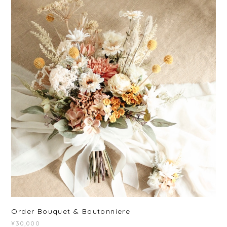
Order Bouquet & Boutonniere
¥30,000