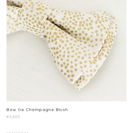
Bow tie Champagne Blush
¥5,600