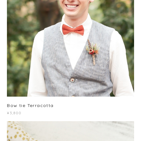
Bow tie Terracotta
¥3,800