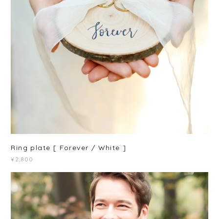
Ring plate [ Forever / White ]
¥2,800