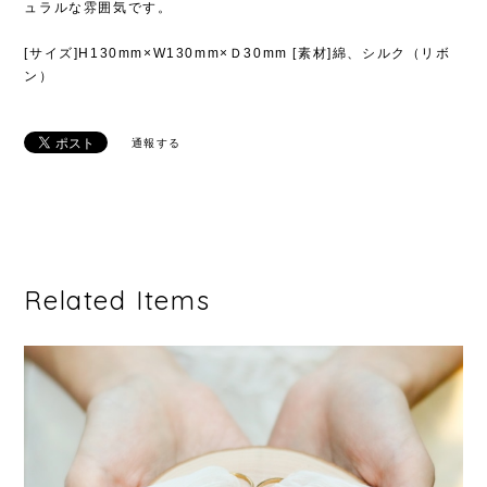
ュラルな雰囲気です。
[サイズ]H130mm×W130mm×Ｄ30mm [素材]綿、シルク（リボ
ン）
通報する
Related Items